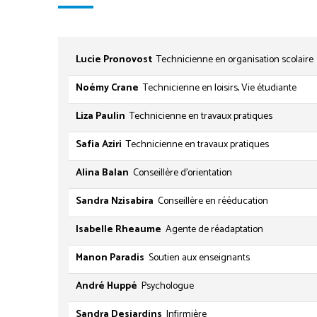
Lucie Pronovost
Technicienne en organisation scolaire
Noémy Crane
Technicienne en loisirs, Vie étudiante
Liza Paulin
Technicienne en travaux pratiques
Safia Aziri
Technicienne en travaux pratiques
Alina Balan
Conseillère d'orientation
Sandra Nzisabira
Conseillère en rééducation
Isabelle Rheaume
Agente de réadaptation
Manon Paradis
Soutien aux enseignants
André Huppé
Psychologue
Sandra Desjardins
Infirmière