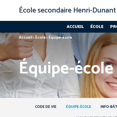
École secondaire Henri‑Dunant
ACCUEIL
ÉCOLE
PR
Accueil
École
>
>
Équipe-école
Équipe-école
CODE DE VIE
ÉQUIPE-ÉCOLE
INFO-BÂ