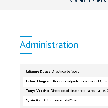
VIOLENCE ET INTIMIDA
Administration
Julianne Dugas
Directrice de l'école
Céline Chagnon
Directrice adjointe, secondaires 1-2, Cl
Tanya Vecchio
Directrice adjointe, secondaires 3-4-5 et 
Sylvie Gelot
Gestionnaire de l'école