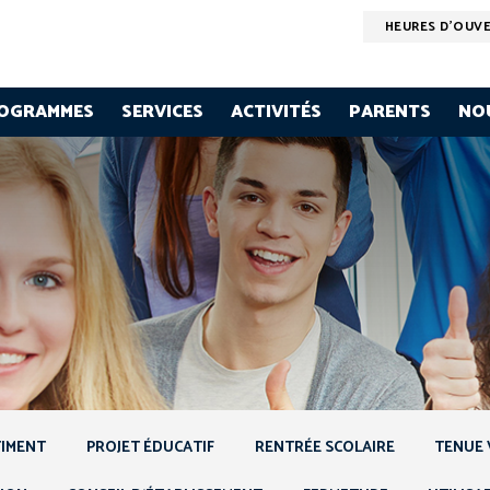
HEURES D'OUV
OGRAMMES
SERVICES
ACTIVITÉS
PARENTS
NO
TIMENT
PROJET ÉDUCATIF
RENTRÉE SCOLAIRE
TENUE 