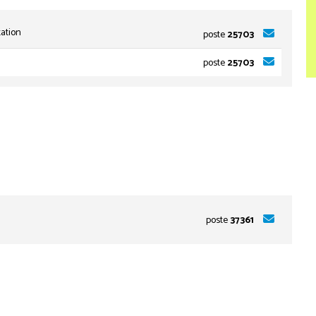
ation
poste
25703
poste
25703
poste
37361