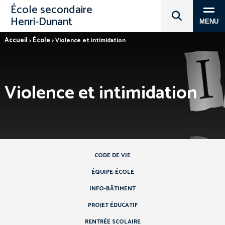
École secondaire
Henri‑Dunant
MENU
Accueil
École
>
>
Violence et intimidation
Violence et intimidation
CODE DE VIE
ÉQUIPE-ÉCOLE
INFO-BÂTIMENT
PROJET ÉDUCATIF
RENTRÉE SCOLAIRE