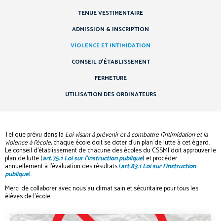
TENUE VESTIMENTAIRE
ADMISSION & INSCRIPTION
VIOLENCE ET INTIMIDATION
CONSEIL D’ÉTABLISSEMENT
FERMETURE
UTILISATION DES ORDINATEURS
Tel que prévu dans la
Loi visant à prévenir et à combattre l’intimidation et la
violence à l’école
, chaque école doit se doter d’un plan de lutte à cet égard.
Le conseil d’établissement de chacune des écoles du CSSMI doit approuver le
plan de lutte (
art.75.1 Loi sur l’instruction publique
) et procéder
annuellement à l’évaluation des résultats
(
art.83.1 Loi sur l’instruction
publique
).
Merci de collaborer avec nous au climat sain et sécuritaire pour tous les
élèves de l’école.