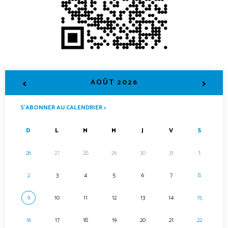
<
>
AOÛT 2026
S’ABONNER AU CALENDRIER >
D
L
M
M
J
V
S
26
27
28
29
30
31
1
2
3
4
5
6
7
8
9
10
11
12
13
14
15
16
17
18
19
20
21
22