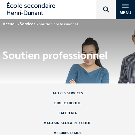
École secondaire
Henri‑Dunant
MENU
Accueil
Services
>
>
Soutien professionnel
Soutien professionnel
AUTRES SERVICES
BIBLIOTHÈQUE
CAFÉTÉRIA
MAGASIN SCOLAIRE / COOP
MESURES D’AIDE